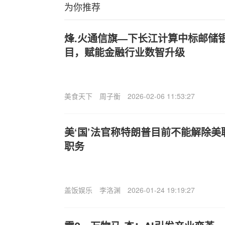
为你推荐
烽.火通信旗—下长江计算中标邮储银
目，赋能金融行业数智升级
美食天下
周子衡
2026-02-06 11:53:27
美‘国’法官称特朗普目前不能解除美
职务
盖饭娱乐
李洛渊
2026-01-24 19:19:27