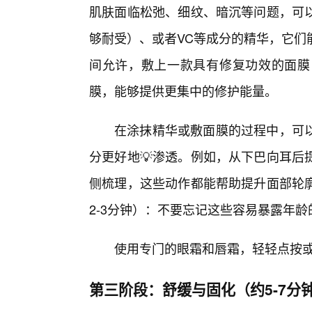
肌肤面临松弛、细纹、暗沉等问题，可
够耐受）、或者VC等成分的精华，它们
间允许，敷上一款具有修复功效的面膜
膜，能够提供更集中的修护能量。
在涂抹精华或敷面膜的过程中，可
分更好地💡渗透。例如，从下巴向耳后
侧梳理，这些动作都能帮助提升面部轮
2-3分钟）：不要忘记这些容易暴露年龄
使用专门的眼霜和唇霜，轻轻点按
第三阶段：舒缓与固化（约5-7分