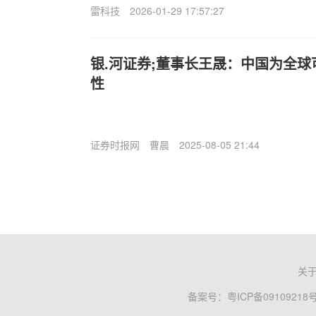
雷科技
2026-01-29 17:57:27
银.河证券;董事长王晟：中国为全
性
证券时报网
曹晨
2025-08-05 21:44
关
备案号：
粤ICP备09109218