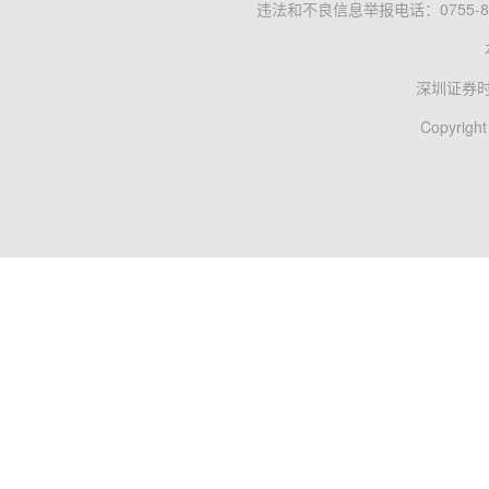
违法和不良信息举报电话：0755-83
深圳证券
Copyright