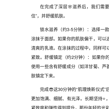
在完成了深层🌸滋养后，我们需
住”，并舒缓肌肤。
锁水滋养（约3-5分钟）：选择一
涂抹于面部。如果你的肌肤偏干，可以
清爽的乳液。在涂抹的过程中，同样可
紧致。舒缓镇定（约2分钟）：如果你
使用一些含有舒缓成分（如洋甘菊、芦荟
肤镇定下来。
完成😎这30分钟的“肌理焕新仪
更加饱满、细腻、有光泽。长期坚持⭐
紧致度和弹性得到提升，那份年轻的光