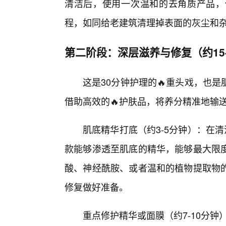
清洁后，使用一次温和的去角质产品，
程，如同给老建筑清理掉表面的灰尘和
第二阶段：深层滋养与修复（约15-
这是30分钟护理的🔥重头戏，也
借助高效的🔥护肤品，将养分精准地输送
肌底精华打底（约3-5分钟）：在
款能够渗透至肌底的精华，能够最大限度
酸、神经酰胺、或者温和的植物提取物
修复做好准备。
重点修护精华或面膜（约7-10分钟